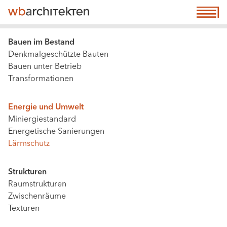
Direkt
☰ Menu
M
zum
n
Inhalt
(a
Main
Bauen im Bestand
n
Denkmalgeschützte Bauten
navigation
e
Bauen unter Betrieb
|
Transformationen
co
Content,
Level
Energie und Umwelt
2
Miniergiestandard
&
Energetische Sanierungen
3
Lärmschutz
(active,
not
Strukturen
extended
Raumstrukturen
config)
Zwischenräume
Texturen