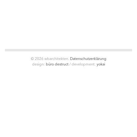
© 2026 wbarchitekten.
Datenschutzerklärung
design:
büro destruct
/
development:
yokai