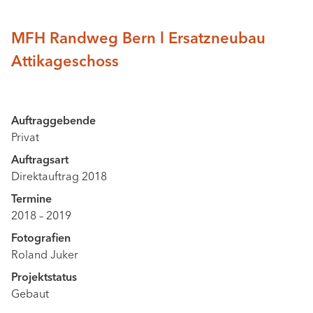
MFH Randweg Bern l Ersatzneubau
Attikageschoss
Auftraggebende
Privat
Auftragsart
Direktauftrag 2018
Termine
2018
–
2019
Fotografien
Roland Juker
Projektstatus
Gebaut